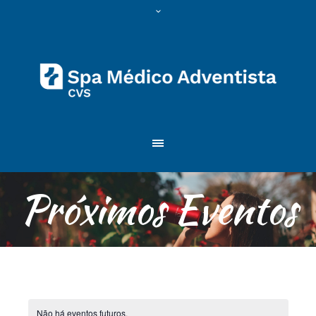
Próximos Eventos
Não há eventos futuros.