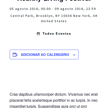
05 agosto 2016, 00:00
- 09 agosto 2016, 23:59
Central Park,
Brooklyn, NY 10036
New York
,
AK
United States
Todos Eventos
ADICIONAR AO CALENDÁRIO
Cras dapibus ullamcorper dictum. Vivamus nec erat
placerat felis scelerisque porttitor in ac turpis. In nec
imperdiet turpis. Suspendisse quis orci ut orci