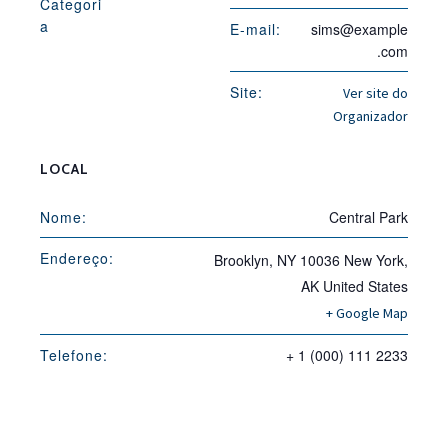
Categori
a
E-mail:
sims@example
.com
Site:
Ver site do
Organizador
LOCAL
Nome:
Central Park
Endereço:
Brooklyn, NY 10036
New York
,
AK
United States
+ Google Map
Telefone:
+ 1 (000) 111 2233