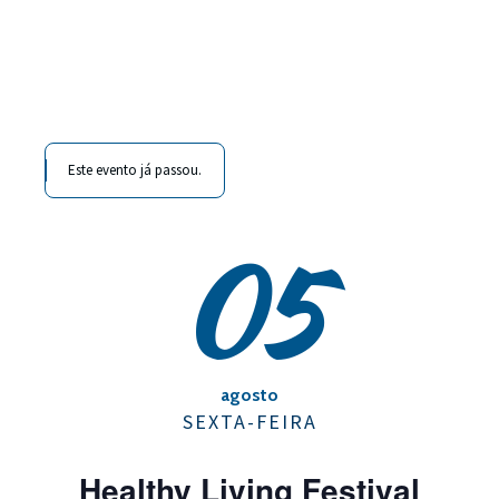
Este evento já passou.
05
agosto
SEXTA-FEIRA
Healthy Living Festival